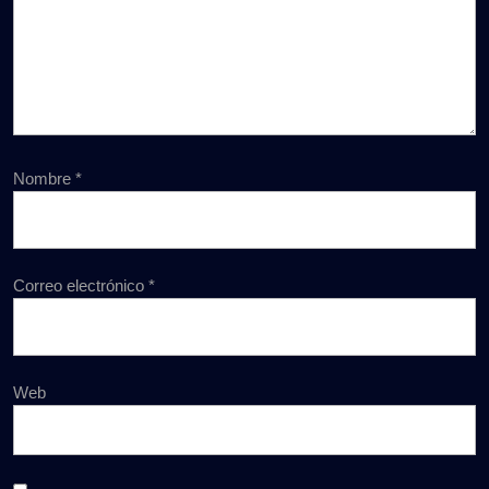
Nombre
*
Correo electrónico
*
Web