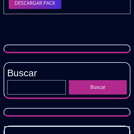
DESCARGAR
DESCARGAR PACK
PACK
Buscar
Buscar